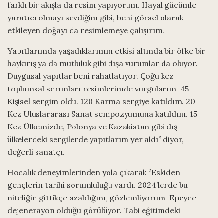
farklı bir akışla da resim yapıyorum. Hayal gücümle
yaratıcı olmayı sevdiğim gibi, beni görsel olarak
etkileyen doğayı da resimlemeye çalışırım.
Yapıtlarımda yaşadıklarımın etkisi altında bir öfke bir
haykırış ya da mutluluk gibi dışa vurumlar da oluyor.
Duygusal yapıtlar beni rahatlatıyor. Çoğu kez
toplumsal sorunları resimlerimde vurgularım. 45
Kişisel sergim oldu. 120 Karma sergiye katıldım. 20
Kez Uluslararası Sanat sempozyumuna katıldım. 15
Kez Ülkemizde, Polonya ve Kazakistan gibi dış
ülkelerdeki sergilerde yapıtlarım yer aldı’’ diyor,
değerli sanatçı.
Hocalık deneyimlerinden yola çıkarak ‘’Eskiden
gençlerin tarihi sorumluluğu vardı. 2024’lerde bu
niteliğin gittikçe azaldığını, gözlemliyorum. Epeyce
dejenerayon olduğu görülüyor. Tabi eğitimdeki