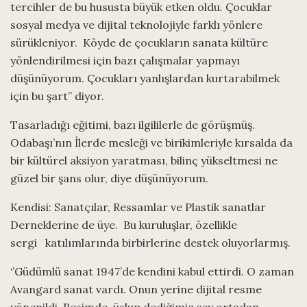
tercihler de bu hususta büyük etken oldu. Çocuklar
sosyal medya ve dijital teknolojiyle farklı yönlere
sürükleniyor. Köyde de çocukların sanata kültüre
yönlendirilmesi için bazı çalışmalar yapmayı
düşünüyorum. Çocukları yanlışlardan kurtarabilmek
için bu şart’’ diyor.
Tasarladığı eğitimi, bazı ilgililerle de görüşmüş.
Odabaşı’nın İlerde mesleği ve birikimleriyle kırsalda da
bir kültürel aksiyon yaratması, bilinç yükseltmesi ne
güzel bir şans olur, diye düşünüyorum.
Kendisi: Sanatçılar, Ressamlar ve Plastik sanatlar
Derneklerine de üye. Bu kuruluşlar, özellikle
sergi katılımlarında birbirlerine destek oluyorlarmış.
‘’Güdümlü sanat 1947’de kendini kabul ettirdi. O zaman
Avangard sanat vardı. Onun yerine dijital resme
yönenildi. Resimde, üslup dediğimiz şey ortadan