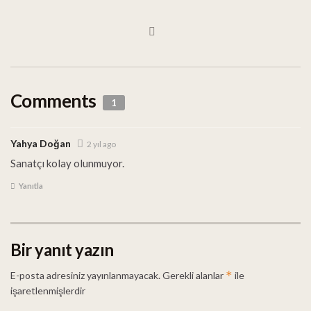
Comments
1
Yahya Doğan
2 yıl ago
Sanatçı kolay olunmuyor.
Yanıtla
Bir yanıt yazın
*
E-posta adresiniz yayınlanmayacak.
Gerekli alanlar
ile
işaretlenmişlerdir