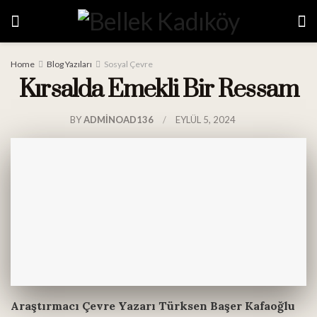
Home
Blog Yazıları
Sosyal Çevre
Kırsalda Emekli Bir Ressam
BY
ADMINOAD136
EYLÜL 5, 2024
Araştırmacı Çevre Yazarı Türksen Başer Kafaoğlu