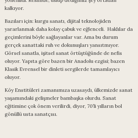
kalkıyor.
Bazıları için: kurgu sanatı, dijital teknolojiden
yararlanmak daha kolay çabuk ve eğlenceli. Haklılar da
geçimlerini böyle sağlayanlar var. Ama bu durum
gerçek sanattaki ruh ve dokunuşları yansıtmıyor.
Görsel sanatla, işitsel sanat örtüştüğünde de nefis
oluyor. Yapıta göre bazen bir Anadolu ezgisi; bazen
Klasik Evrensel bir dinleti sergilerde tamamlayıcı
oluyor.
Köy Enstitüleri zamanımıza uzasaydı, ülkemizde sanat
yaşamındaki gelişmeler bambaşka olurdu. Sanat
eğitimine çok önem verilirdi, diyor, 70’li yılların bol
gönüllü usta sanatçısı.