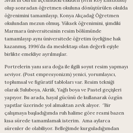
olup sonradan öğretmen okuluna dönüştürülen okulda
öğrenimini tamamlayıp, Konya Akçadağ Öğretmen
okulundan mezun olmuş. Yüksek öğrenimini, şimdiki
Marmara üniversitesinin resim bölümünde
tamamlayıp aynı üniversitede öğretim üyeliğine hak
kazanmış. 1996’da da meslektaşı olan değerli eşiyle
birlikte emekliye ayrılmışlar.
Portrelerin yanı sıra doğa ile ilgili soyut resim yapmayı
seviyor. (Post empresyonizm) yenici, yorumlayıcı,
toplumsal ve figüratif tabloları var. Resim tekniği
olarak Suluboya, Akriik, Yağlı boya ve Pastel geçişleri
yapıyor. Bu arada, hayal gücünü de kullanarak özgün
yapıtlar üzerinde yol almaktan zevk alıyor. ‘’Bir
çalışmaya başladığımda ruh halime göre resmi bazen
kısa sürede tamamlamak isterim. Ama aylarca
sürenler de olabiliyor. Belleğimde kurguladığımdan